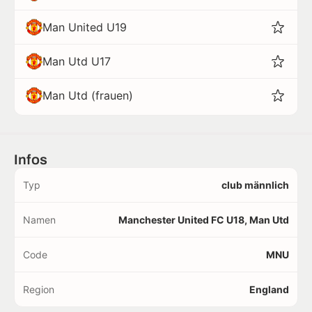
Man United U19
Man Utd U17
Man Utd (frauen)
Infos
Typ
club männlich
Namen
Manchester United FC U18, Man Utd
Code
MNU
Region
England