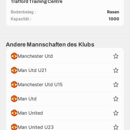
Trafford Training Centre
Bodenbelag :
Rasen
Kapazität :
1000
Andere Mannschaften des Klubs
Manchester Utd
Man Utd U21
Manchester Utd U15
Man Utd
Man United
Man United U23