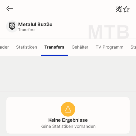
Metalul Buzău
Transfers
Metalul Buzău
MTB
Transfers
ader
Statistiken
Transfers
Gehälter
TV-Programm
St
Keine Ergebnisse
Keine Statistiken vorhanden