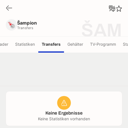
Šampion
Transfers
Šampion
ŠAM
Transfers
ader
Statistiken
Transfers
Gehälter
TV-Programm
St
Keine Ergebnisse
Keine Statistiken vorhanden