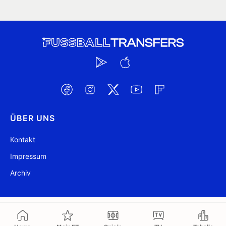
ÜBER UNS
Kontakt
Impressum
Archiv
@ FussballTransfers.com 2009-2026
Aktualisiert 06:36