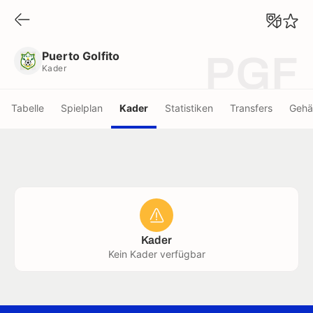
Puerto Golfito
Kader
Puerto Golfito
PGF
Kader
Tabelle
Spielplan
Kader
Statistiken
Transfers
Gehä
Kader
Kein Kader verfügbar