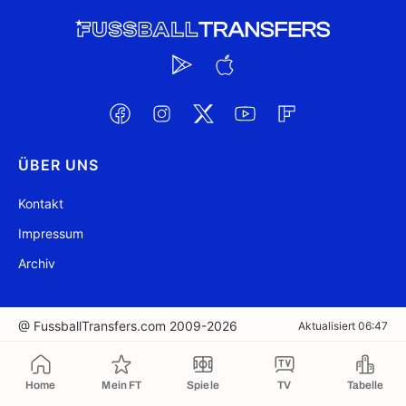
ÜBER UNS
Kontakt
Impressum
Archiv
@ FussballTransfers.com 2009-2026
Aktualisiert 06:47
In die Zwischenablage kopiert
Home
Mein FT
Spiele
TV
Tabelle