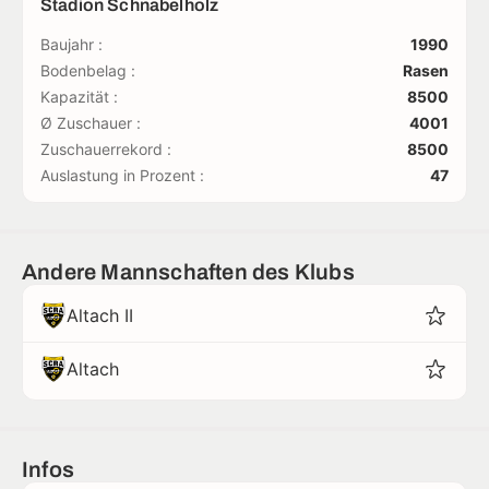
Stadion Schnabelholz
Baujahr :
1990
Bodenbelag :
Rasen
Kapazität :
8500
Ø Zuschauer :
4001
Zuschauerrekord :
8500
Auslastung in Prozent :
47
Andere Mannschaften des Klubs
Altach II
Altach
Infos