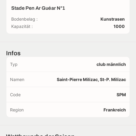
Stade Pen Ar Guéar N°1
Bodenbelag :
Kunstrasen
Kapazität :
1000
Infos
Typ
club männlich
Namen
Saint-Pierre Milizac, St-P. Milizac
Code
SPM
Region
Frankreich