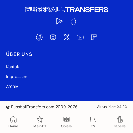
ÜBER UNS
Kontakt
Impressum
Archiv
@ FussballTransfers.com 2009-2026
Aktualisiert 04:33
In die Zwischenablage kopiert
Home
Mein FT
Spiele
TV
Tabelle