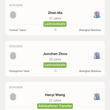
01/01/2026
Zhen Ma
27 Jahre
Leihrückkehr
Yunnan Yukun
Shanghai Shenhua
01/01/2026
Junchen Zhou
25 Jahre
Leihrückkehr
Changchun Yatai
Shanghai Shenhua
01/01/2026
Hanyi Wang
20 Jahre
Ablösefreier Transfer