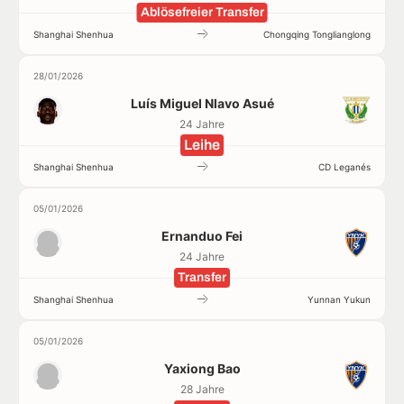
Ablösefreier Transfer
Shanghai Shenhua
Chongqing Tonglianglong
28/01/2026
Luís Miguel Nlavo Asué
24 Jahre
Leihe
Shanghai Shenhua
CD Leganés
05/01/2026
Ernanduo Fei
24 Jahre
Transfer
Shanghai Shenhua
Yunnan Yukun
05/01/2026
Yaxiong Bao
28 Jahre