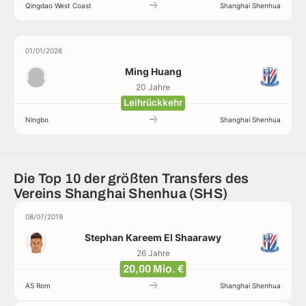
Qingdao West Coast
Shanghai Shenhua
01/01/2026
Ming Huang
20 Jahre
Leihrückkehr
Ningbo
Shanghai Shenhua
Die Top 10 der größten Transfers des
Vereins Shanghai Shenhua (SHS)
08/07/2019
Stephan Kareem El Shaarawy
26 Jahre
20,00 Mio. €
AS Rom
Shanghai Shenhua