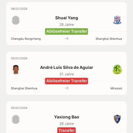
06/01/2026
Shuai Yang
28 Jahre
Ablösefreier Transfer
Chengdu Rongcheng
Shanghai Shenhua
05/01/2026
André Luís Silva de Aguiar
31 Jahre
Ablösefreier Transfer
Shanghai Shenhua
Mirassol
05/01/2026
Yaxiong Bao
28 Jahre
Transfer