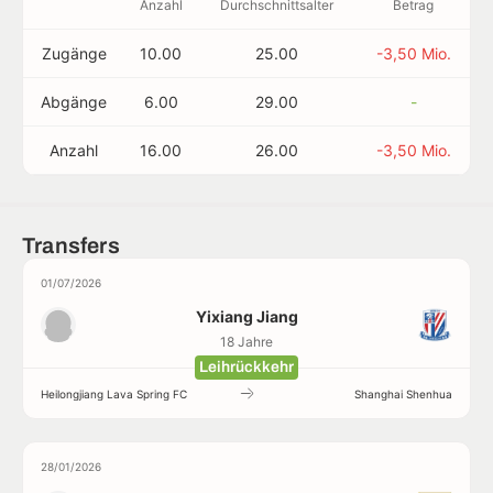
Anzahl
Durchschnittsalter
Betrag
Zugänge
10.00
25.00
-3,50 Mio.
Abgänge
6.00
29.00
-
Anzahl
16.00
26.00
-3,50 Mio.
Transfers
01/07/2026
Yixiang Jiang
18 Jahre
Leihrückkehr
Heilongjiang Lava Spring FC
Shanghai Shenhua
28/01/2026