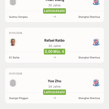
20 Jahre
Leihrückkehr
Suzhou Dongwu
Shanghai Shenhua
01/01/2026
Rafael Ratão
30 Jahre
2,00 Mio. €
EC Bahia
Shanghai Shenhua
01/01/2026
Yue Zhu
24 Jahre
Leihrückkehr
Guangxi Pingguo
Shanghai Shenhua