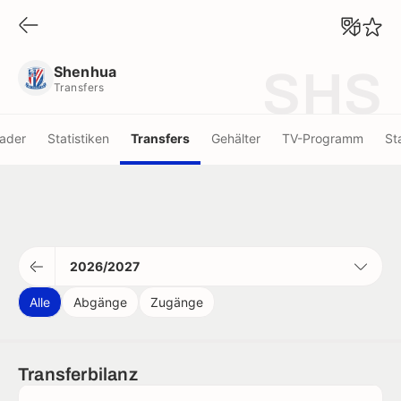
Shenhua
Transfers
Shenhua
SHS
Transfers
ader
Statistiken
Transfers
Gehälter
TV-Programm
St
2026/2027
Alle
Abgänge
Zugänge
Transferbilanz