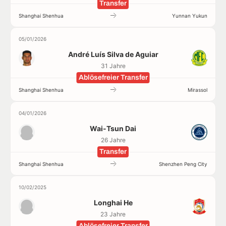
Transfer
Shanghai Shenhua
Yunnan Yukun
05/01/2026
André Luís Silva de Aguiar
31 Jahre
Ablösefreier Transfer
Shanghai Shenhua
Mirassol
04/01/2026
Wai-Tsun Dai
26 Jahre
Transfer
Shanghai Shenhua
Shenzhen Peng City
10/02/2025
Longhai He
23 Jahre
Ablösefreier Transfer