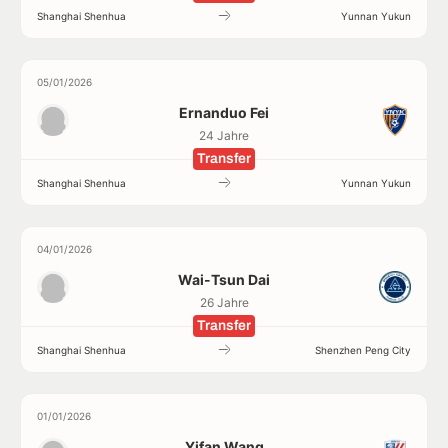
Shanghai Shenhua
Yunnan Yukun
05/01/2026
Ernanduo Fei
24 Jahre
Transfer
Shanghai Shenhua
Yunnan Yukun
04/01/2026
Wai-Tsun Dai
26 Jahre
Transfer
Shanghai Shenhua
Shenzhen Peng City
01/01/2026
Yifan Wang