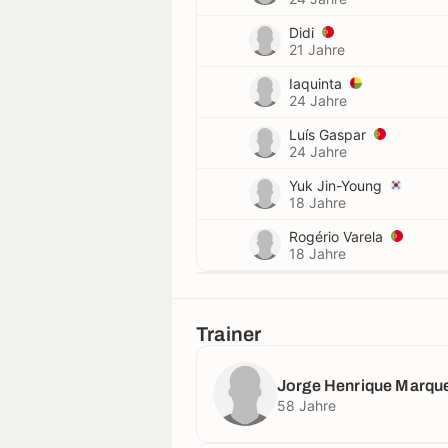
Didi
21 Jahre
Iaquinta
24 Jahre
Luís Gaspar
24 Jahre
Yuk Jin-Young
18 Jahre
Rogério Varela
18 Jahre
Trainer
Jorge Henrique Marqu
58 Jahre