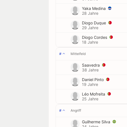
Yaka Medina
28 Jahre
Diogo Duque
29 Jahre
Diogo Cordes
18 Jahre
#
Mittelfeld
Saavedra
38 Jahre
Daniel Pinto
19 Jahre
Léo Mofreita
25 Jahre
#
Angriff
Guilherme Silva
24 Jahre