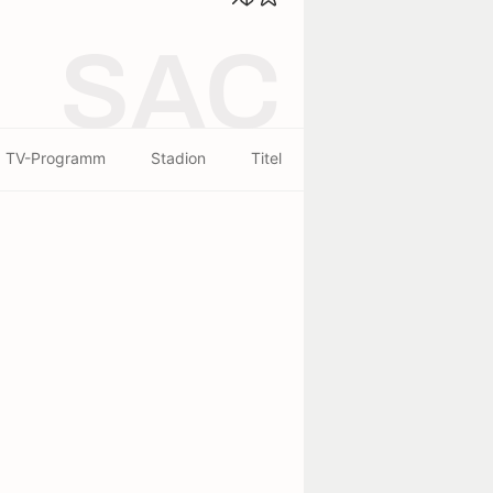
SAC
TV-Programm
Stadion
Titel