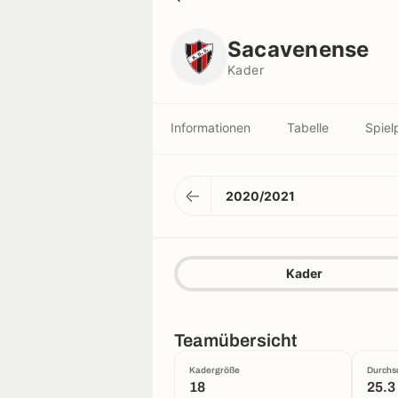
Sacavenense
Kader
Sacavenense
Kader
Informationen
Tabelle
Spiel
2020/2021
Kader
Teamübersicht
Kadergröße
Durchsc
18
25.3