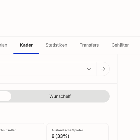
plan
Kader
Statistiken
Transfers
Gehälter
Wunschelf
hnittsalter
Ausländische Spieler
6 (33%)