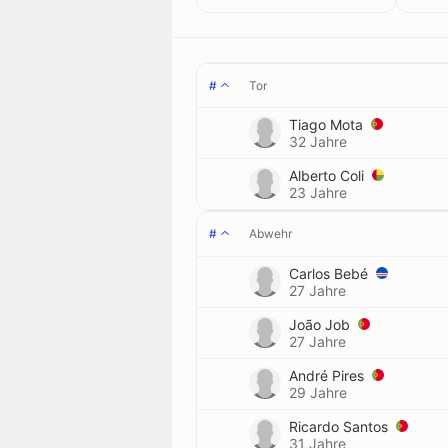
#
Tor
Tiago Mota
32 Jahre
Alberto Coli
23 Jahre
#
Abwehr
Carlos Bebé
27 Jahre
João Job
27 Jahre
André Pires
29 Jahre
Ricardo Santos
31 Jahre