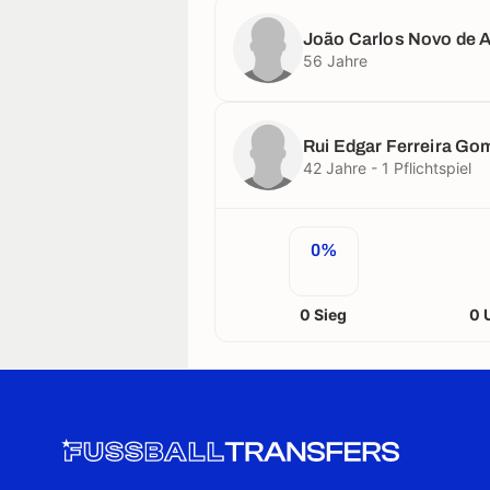
João Carlos Novo de 
56 Jahre
Rui Edgar Ferreira Go
42 Jahre - 1 Pflichtspiel
0%
0 Sieg
0 