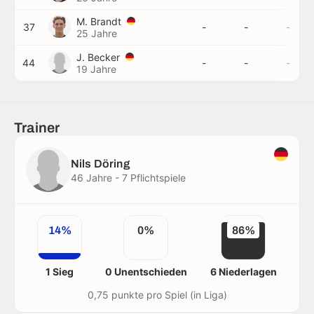
M. Brandt
37
-
-
-
25 Jahre
J. Becker
44
-
-
-
19 Jahre
Trainer
Nils Döring
46 Jahre - 7 Pflichtspiele
14%
0%
86%
1 Sieg
0 Unentschieden
6 Niederlagen
0,75 punkte pro Spiel (in Liga)