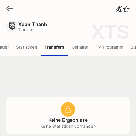
Xuan Thanh
Transfers
Xuan Thanh
XTS
Transfers
ader
Statistiken
Transfers
Gehälter
TV-Programm
St
Keine Ergebnisse
Keine Statistiken vorhanden