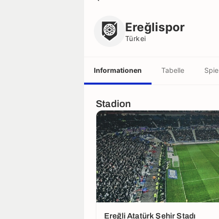
Ereğlispor
Türkei
Ereğlispor
Türkei
Informationen
Tabelle
Spie
Stadion
Ereğli Atatürk Şehir Stadı