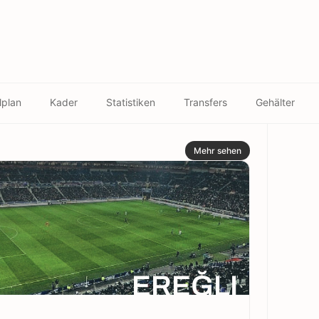
lplan
Kader
Statistiken
Transfers
Gehälter
Mehr sehen
EREĞLI