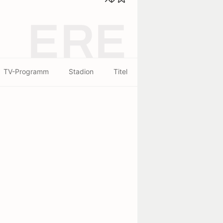
ERE
TV-Programm
Stadion
Titel