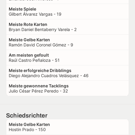
Meiste Spiele
Gilbert Álvarez Vargas - 19
Meiste Rote Karten
Bryan Daniel Bentaberry Varela - 2
Meiste Gelbe Karten
Ramón David Coronel Gómez - 9
Am meisten gefoult
Raúl Castro Peñaloza - 51
Meiste erfolgreiche Dribblings
Diego Alejandro Cuadros Velásquez - 46
Meiste gewonnene Tacklings
Julio César Pérez Peredo - 32
Schiedsrichter
Meiste Gelbe Karten
Hostin Prado - 150