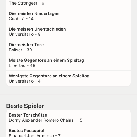
The Strongest - 6
Die meisten Niederlagen
Guabirá - 14
Die meisten Unentschieden
Universitario - 8
Die meisten Tore
Bolívar - 30
Meiste Gegentore an einem Spieltag
Libertad - 49
Wenigste Gegentore an einem Spieltag
Universitario - 4
Beste Spieler
Bester Torschütze
Dorny Alexander Romero Chalas - 15
Bestes Passspiel
Emanuel Joel Amoroso - 7