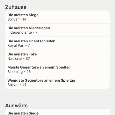
Zuhause
Die meisten Siege
Bolívar - 14
Die meisten Niederlagen
Independiente - 7
Die meisten Unentschieden
Royal Pari - 7
Die meisten Tore
Nacional - 57
Meiste Gegentore an einem Spieltag
Blooming - 26
Wenigste Gegentore an einem Spieltag
Bolívar - 41
Auswärts
Die meisten Siege