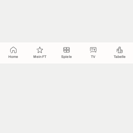
Home
Mein FT
Spiele
TV
Tabelle