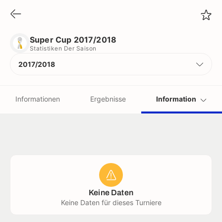
Super Cup 2017/2018
Statistiken Der Saison
Super Cup 2017/2018
Statistiken Der Saison
2017/2018
Informationen
Ergebnisse
Information
Vereine
Schiedsrichter
Rekorde
Keine Daten
Keine Daten für dieses Turniere
trikots