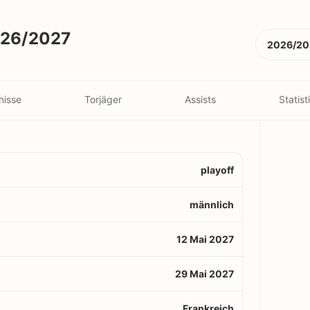
2026/2027
2026/20
nisse
Torjäger
Assists
Statist
playoff
männlich
12 Mai 2027
29 Mai 2027
Frankreich