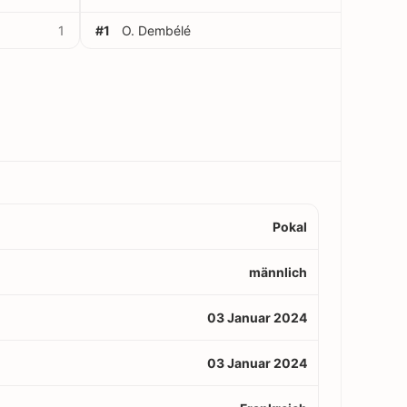
1
#1
O. Dembélé
1
Pokal
männlich
03 Januar 2024
03 Januar 2024