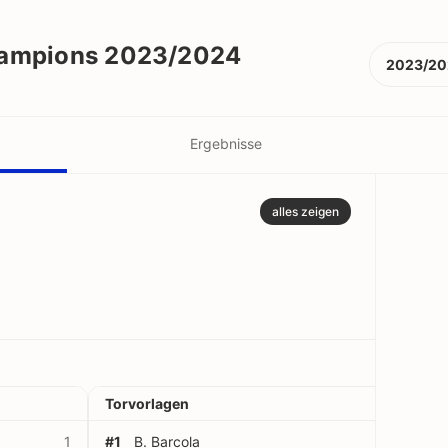
024
hampions 2023/2024
2023/20
Ergebnisse
alles zeigen
Torvorlagen
1
#1
B. Barcola
1