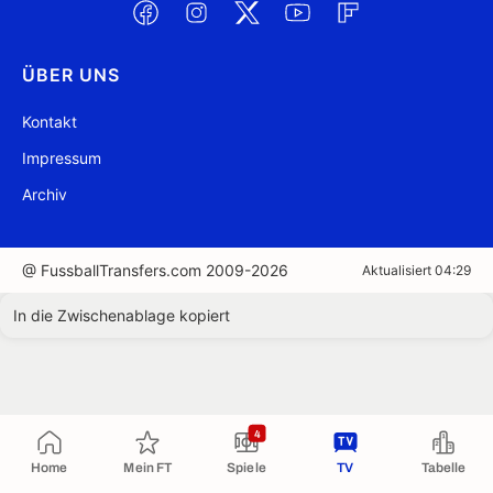
ÜBER UNS
Kontakt
Impressum
Archiv
@ FussballTransfers.com 2009-2026
Aktualisiert 04:29
In die Zwischenablage kopiert
4
Home
Mein FT
Spiele
TV
Tabelle