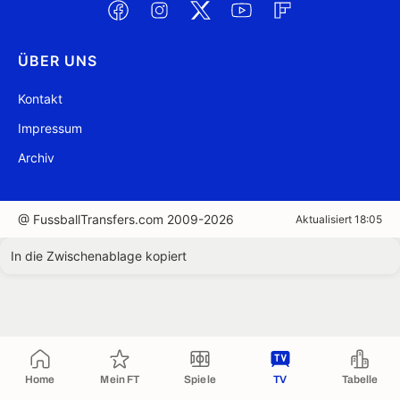
ÜBER UNS
Kontakt
Impressum
Archiv
@ FussballTransfers.com 2009-2026
Aktualisiert 18:05
In die Zwischenablage kopiert
Home
Mein FT
Spiele
TV
Tabelle