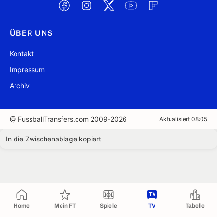
ÜBER UNS
Kontakt
Impressum
Archiv
@ FussballTransfers.com 2009-2026
Aktualisiert 08:05
In die Zwischenablage kopiert
Home
Mein FT
Spiele
TV
Tabelle