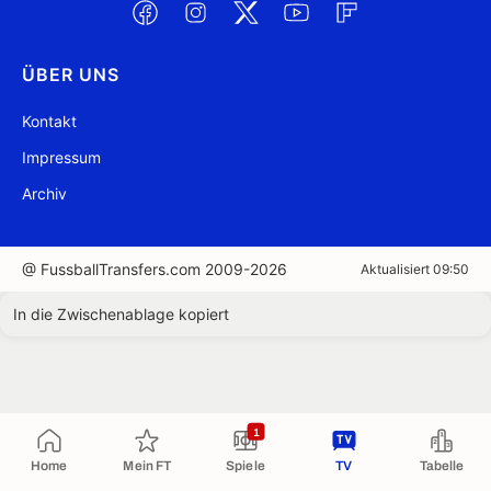
ÜBER UNS
Kontakt
Impressum
Archiv
@ FussballTransfers.com 2009-2026
Aktualisiert 09:50
In die Zwischenablage kopiert
1
Home
Mein FT
Spiele
TV
Tabelle