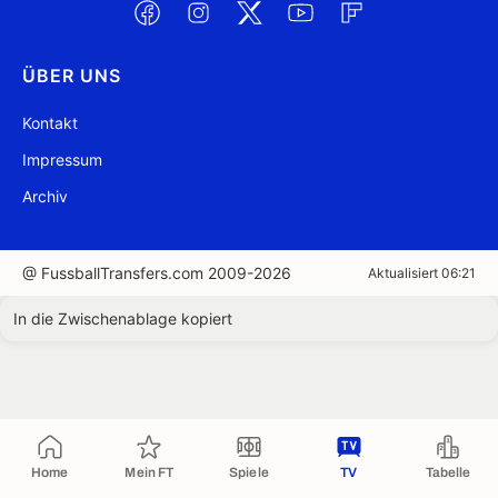
ÜBER UNS
Kontakt
Impressum
Archiv
@ FussballTransfers.com 2009-2026
Aktualisiert 06:21
In die Zwischenablage kopiert
Home
Mein FT
Spiele
TV
Tabelle