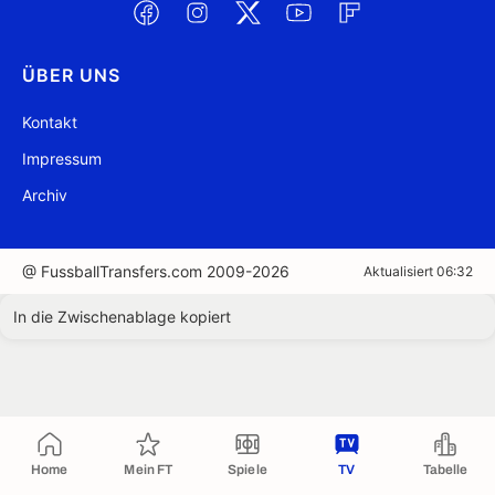
ÜBER UNS
Kontakt
Impressum
Archiv
@ FussballTransfers.com 2009-2026
Aktualisiert 06:32
In die Zwischenablage kopiert
Home
Mein FT
Spiele
TV
Tabelle