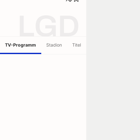
LGD
TV-Programm
Stadion
Titel