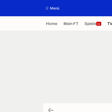
Menü
Home
Mein FT
Spiele
T
11