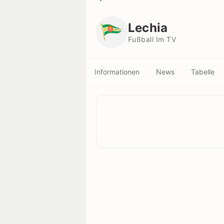
Lechia
Fußball Im TV
Lechia
Fußball Im TV
Informationen
News
Tabelle