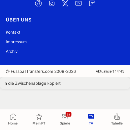
ÜBER UNS
Kontakt
Impressum
Archiv
@ FussballTransfers.com 2009-2026
Aktualisiert 14:45
In die Zwischenablage kopiert
14
Home
Mein FT
Spiele
TV
Tabelle