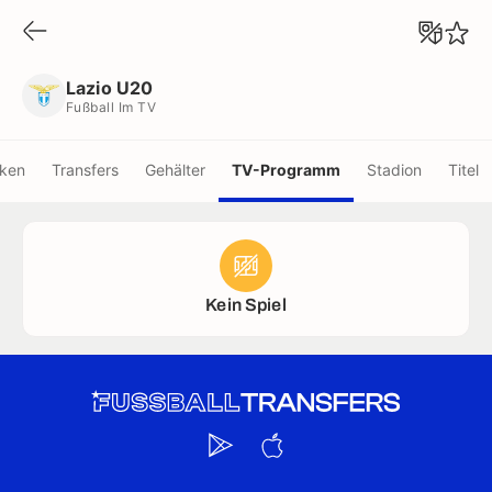
Lazio U20
Fußball Im TV
Lazio U20
Fußball Im TV
iken
Transfers
Gehälter
TV-Programm
Stadion
Titel
Kein Spiel