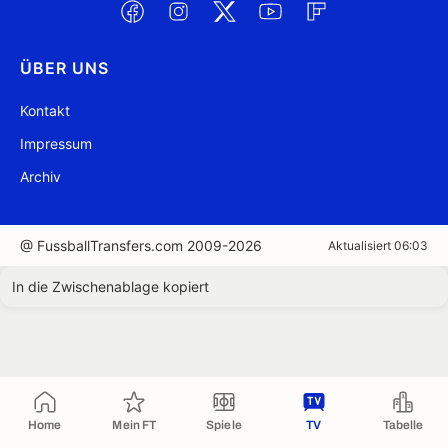
ÜBER UNS
Kontakt
Impressum
Archiv
@ FussballTransfers.com 2009-2026
Aktualisiert 06:03
In die Zwischenablage kopiert
Home
Mein FT
Spiele
TV
Tabelle