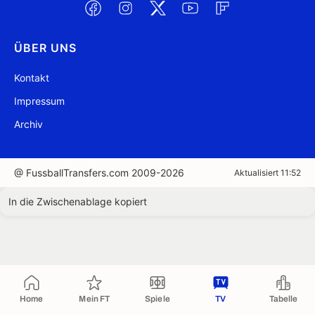
ÜBER UNS
Kontakt
Impressum
Archiv
@ FussballTransfers.com 2009-2026
Aktualisiert 11:52
In die Zwischenablage kopiert
Home
Mein FT
Spiele
TV
Tabelle