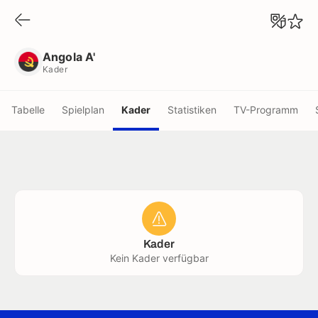
Angola A'
Kader
Angola A'
Kader
Tabelle
Spielplan
Kader
Statistiken
TV-Programm
Kader
Kein Kader verfügbar