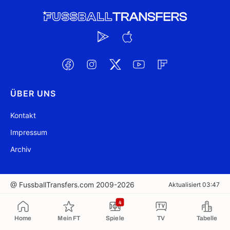
ÜBER UNS
Kontakt
Impressum
Archiv
@ FussballTransfers.com 2009-2026
Aktualisiert 03:47
4
In die Zwischenablage kopiert
Home
Mein FT
Spiele
TV
Tabelle