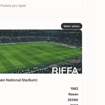
 Punkte pro Spiel
Mehr sehen
RIFFA
rain National Stadium)
1982
Rasen
35580