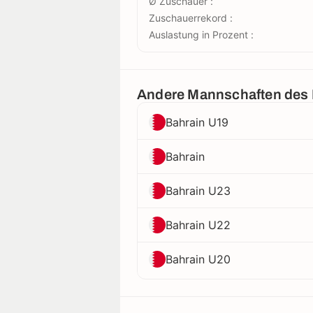
Ø Zuschauer :
Zuschauerrekord :
Auslastung in Prozent :
Andere Mannschaften des
Bahrain U19
Bahrain
Bahrain U23
Bahrain U22
Bahrain U20