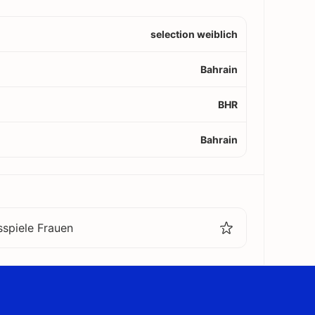
selection weiblich
Bahrain
BHR
Bahrain
sspiele Frauen