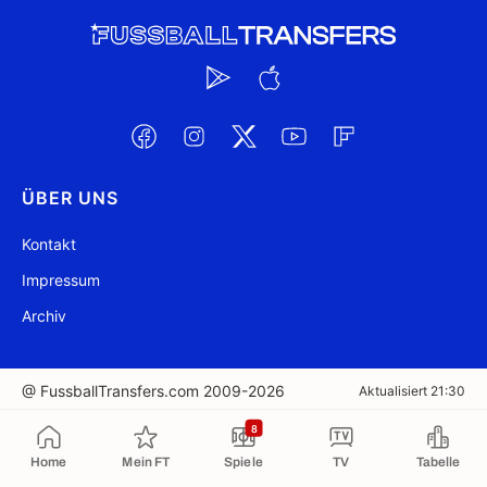
ÜBER UNS
Kontakt
Impressum
Archiv
@ FussballTransfers.com 2009-2026
Aktualisiert 21:30
8
In die Zwischenablage kopiert
Home
Mein FT
Spiele
TV
Tabelle