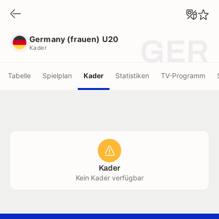
Germany (frauen) U20
Kader
Germany (frauen) U20
GER
Kader
Tabelle
Spielplan
Kader
Statistiken
TV-Programm
Kader
Kein Kader verfügbar