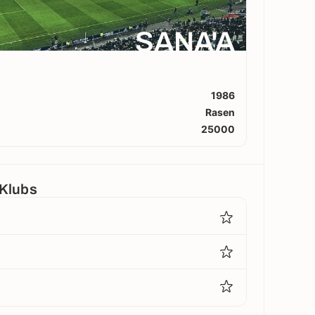
SANA'A
1986
Rasen
25000
 Klubs