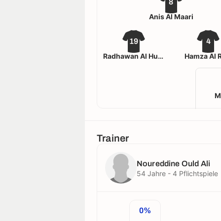
8
Anis Al Maari
19
4
Radhawan Al Hubaishi
Hamza Al 
M
Trainer
Noureddine Ould Ali
54 Jahre - 4 Pflichtspiele
0%