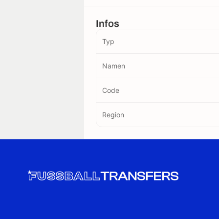
Infos
Typ
Namen
Code
Region