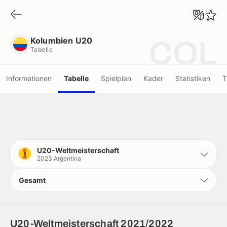
Kolumbien U20
Tabelle
Kolumbien U20
COL
Tabelle
Informationen
Tabelle
Spielplan
Kader
Statistiken
T
U20-Weltmeisterschaft
2023 Argentina
Gesamt
U20-Weltmeisterschaft 2021/2022