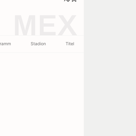
MEX
gramm
Stadion
Titel