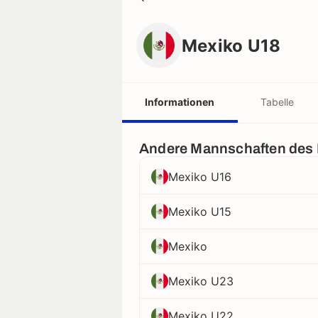
Mexiko U18
Mexiko U18
Informationen
Tabelle
Andere Mannschaften des
Mexiko U16
Mexiko U15
Mexiko
Mexiko U23
Mexiko U22