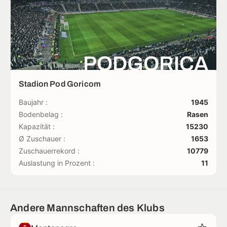
PODGORICA
Stadion Pod Goricom
Baujahr :
1945
Bodenbelag :
Rasen
Kapazität :
15230
Ø Zuschauer :
1653
Zuschauerrekord :
10779
Auslastung in Prozent :
11
Andere Mannschaften des Klubs