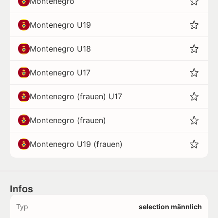
Montenegro
Montenegro U19
Montenegro U18
Montenegro U17
Montenegro (frauen) U17
Montenegro (frauen)
Montenegro U19 (frauen)
Infos
Typ
selection männlich