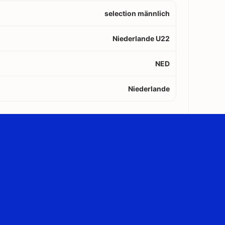
selection männlich
Niederlande U22
NED
Niederlande