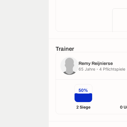
Trainer
Remy Reijnierse
65 Jahre - 4 Pflichtspiele
50%
2 Siege
0 U