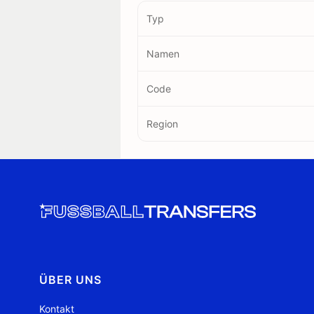
Typ
Namen
Code
Region
ÜBER UNS
Kontakt