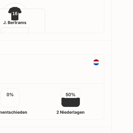
16
J. Bertrams
0%
50%
nentschieden
2 Niederlagen