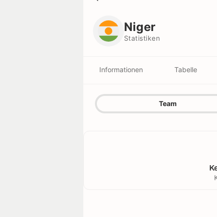
Niger
Statistiken
Niger
Statistiken
Informationen
Tabelle
Team
K