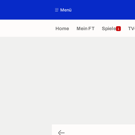
Menü
Home
Mein FT
Spiele
TV
1