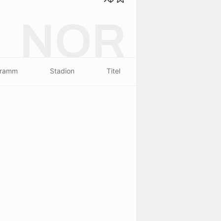
NOR
gramm
Stadion
Titel