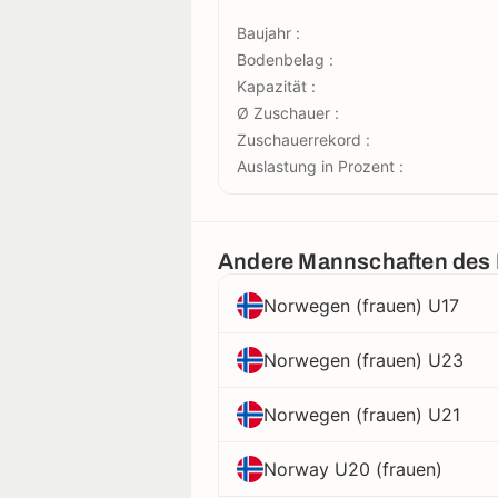
Baujahr :
Bodenbelag :
Kapazität :
Ø Zuschauer :
Zuschauerrekord :
Auslastung in Prozent :
Andere Mannschaften des
Norwegen (frauen) U17
Norwegen (frauen) U23
Norwegen (frauen) U21
Norway U20 (frauen)