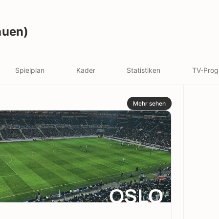
auen)
Spielplan
Kader
Statistiken
TV-Pro
Mehr sehen
OSLO