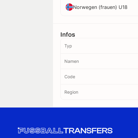
Norwegen (frauen) U18
Infos
Typ
Namen
Code
Region