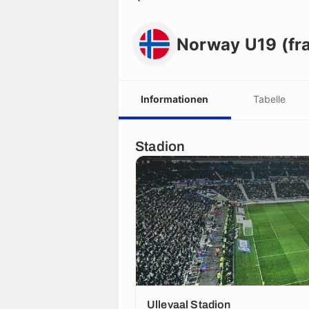
Norway U19 (frauen)
Norway U19 (fr
Informationen
Tabelle
Stadion
Ullevaal Stadion