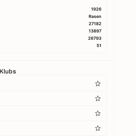
1926
Rasen
27182
13897
26793
51
 Klubs