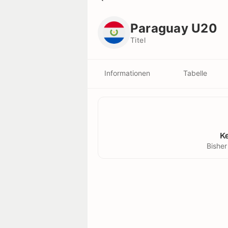
Paraguay U20
Titel
Paraguay U20
Titel
Informationen
Tabelle
K
Bisher