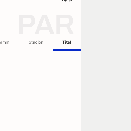
PAR
ramm
Stadion
Titel