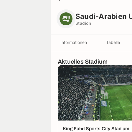
Saudi-Arabien U17
Stadion
Saudi-Arabien 
Stadion
Informationen
Tabelle
Aktuelles Stadium
King Fahd Sports City Stadium