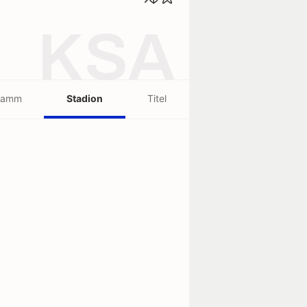
KSA
ramm
Stadion
Titel