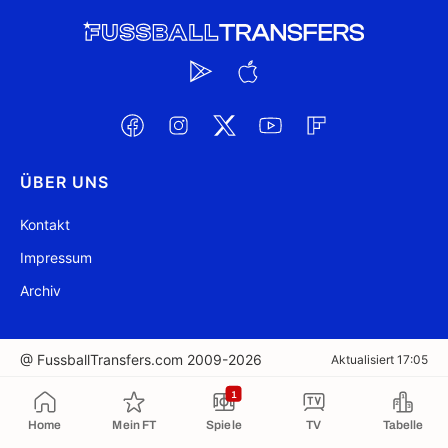
ÜBER UNS
Kontakt
Impressum
Archiv
@ FussballTransfers.com 2009-2026
Aktualisiert 17:05
1
In die Zwischenablage kopiert
Home
Mein FT
Spiele
TV
Tabelle