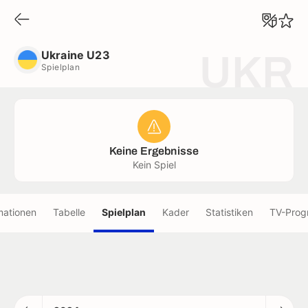
Ukraine U23
Spielplan
Ukraine U23
UKR
Spielplan
Keine Ergebnisse
Kein Spiel
mationen
Tabelle
Spielplan
Kader
Statistiken
TV-Pro