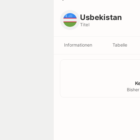
Usbekistan
Titel
Usbekistan
Titel
Informationen
Tabelle
K
Bisher