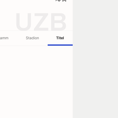
UZB
ramm
Stadion
Titel