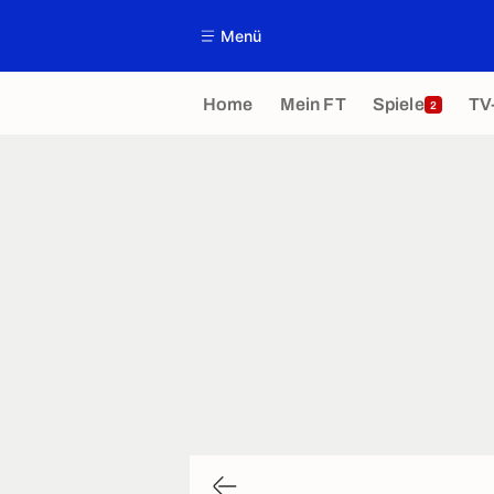
Menü
Home
Mein FT
Spiele
TV
2