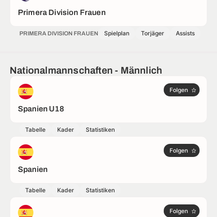
Primera Division Frauen
Spielplan
Torjäger
Assists
PRIMERA DIVISION FRAUEN
Nationalmannschaften - Männlich
Folgen
Spanien U18
Tabelle
Kader
Statistiken
Folgen
Spanien
Tabelle
Kader
Statistiken
Folgen