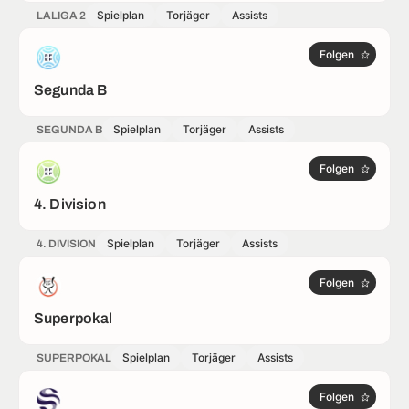
Spielplan
Torjäger
Assists
LALIGA 2
Folgen
Segunda B
Spielplan
Torjäger
Assists
SEGUNDA B
Folgen
4. Division
Spielplan
Torjäger
Assists
4. DIVISION
Folgen
Superpokal
Spielplan
Torjäger
Assists
SUPERPOKAL
Folgen