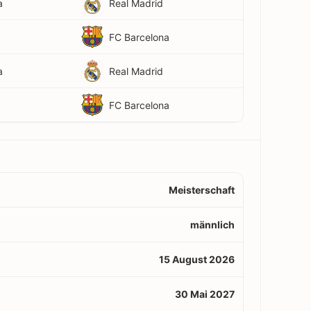
a
Real Madrid
FC Barcelona
a
Real Madrid
FC Barcelona
Meisterschaft
männlich
15 August 2026
30 Mai 2027