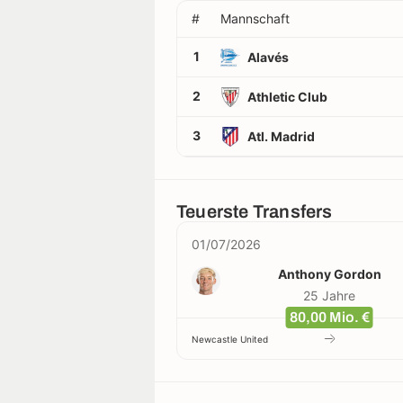
#
Mannschaft
1
Alavés
2
Athletic Club
3
Atl. Madrid
Teuerste Transfers
01/07/2026
Anthony Gordon
25 Jahre
80,00 Mio. €
Newcastle United