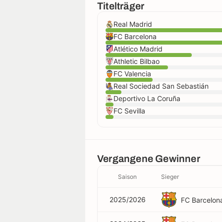
Titelträger
Real Madrid
FC Barcelona
Atlético Madrid
Athletic Bilbao
FC Valencia
Real Sociedad San Sebastián
Deportivo La Coruña
FC Sevilla
Vergangene Gewinner
Saison
Sieger
2025/2026
FC Barcelon