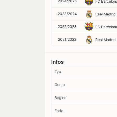
2024/2025
FC Barcelon
2023/2024
Real Madrid
2022/2023
FC Barcelon
2021/2022
Real Madrid
Infos
Typ
Genre
Beginn
Ende