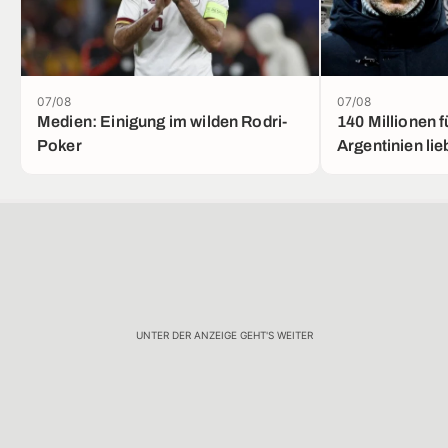
07/08
07/08
Medien: Einigung im wilden Rodri-
140 Millionen f
Poker
Argentinien lie
UNTER DER ANZEIGE GEHT'S WEITER