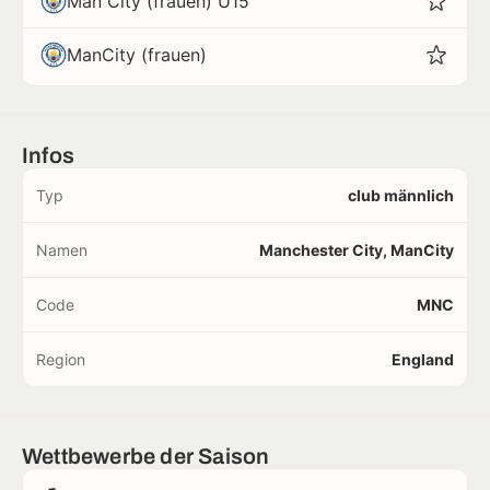
Man City (frauen) U15
ManCity (frauen)
Infos
Typ
club männlich
Namen
Manchester City, ManCity
Code
MNC
Region
England
Wettbewerbe der Saison