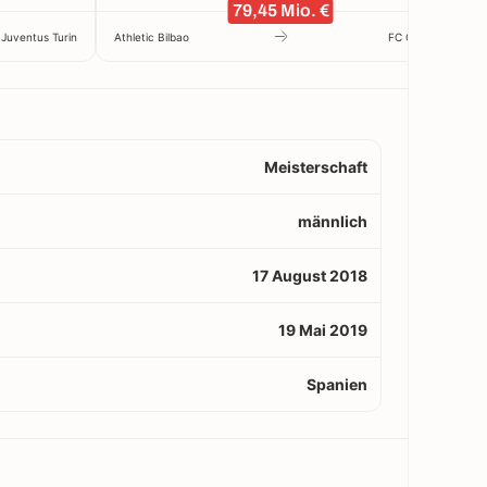
79,45 Mio. €
Juventus Turin
Athletic Bilbao
FC Chelsea
Meisterschaft
männlich
17 August 2018
19 Mai 2019
Spanien