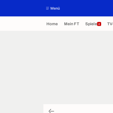
Menü
Home
Mein FT
Spiele
TV
2