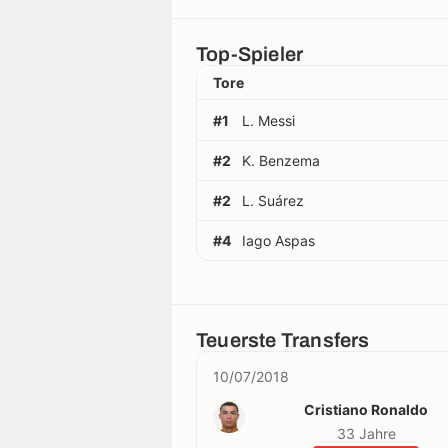
Top-Spieler
Tore
#1
L. Messi
#2
K. Benzema
#2
L. Suárez
#4
Iago Aspas
Teuerste Transfers
10/07/2018
Cristiano Ronaldo
33 Jahre