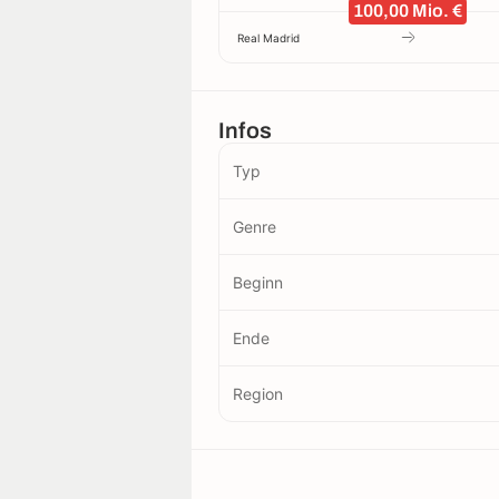
100,00 Mio. €
Real Madrid
Infos
Typ
Genre
Beginn
Ende
Region