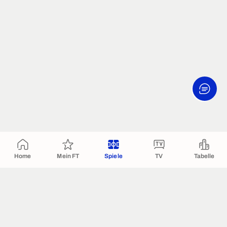
Home
Mein FT
Spiele
TV
Tabelle