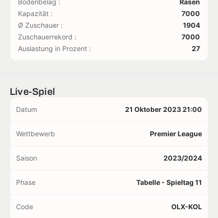
Bodenbelag :
Rasen
Kapazität :
7000
Ø Zuschauer :
1904
Zuschauerrekord :
7000
Auslastung in Prozent :
27
Live-Spiel
Datum
21 Oktober 2023 21:00
Wettbewerb
Premier League
Saison
2023/2024
Phase
Tabelle - Spieltag 11
Code
OLX-KOL