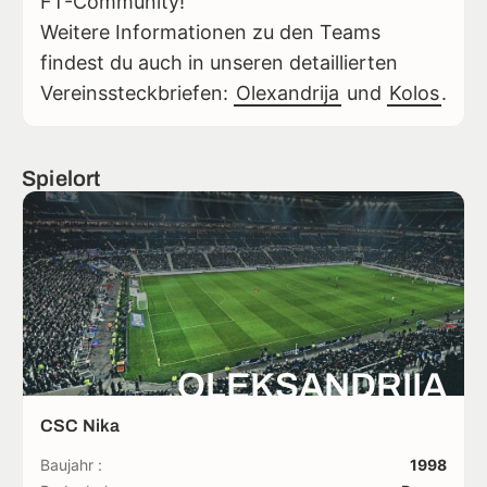
FT-Community!
Weitere Informationen zu den Teams
findest du auch in unseren detaillierten
Vereinssteckbriefen:
Olexandrija
und
Kolos
.
Spielort
OLEKSANDRIIA
CSC Nika
Baujahr :
1998