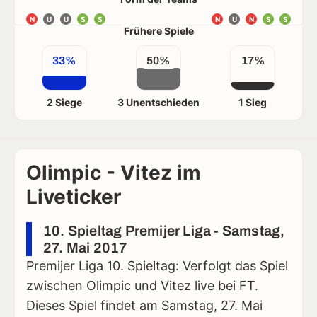
N
U
U
S
S
N
U
N
S
S
Frühere Spiele
33%
50%
17%
2 Siege
3 Unentschieden
1 Sieg
Olimpic - Vitez im
Liveticker
10. Spieltag Premijer Liga - Samstag,
27. Mai 2017
Premijer Liga 10. Spieltag: Verfolgt das Spiel
zwischen Olimpic und Vitez live bei FT.
Dieses Spiel findet am Samstag, 27. Mai