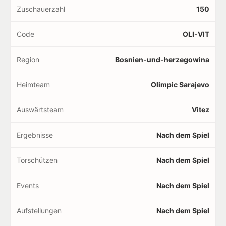
Zuschauerzahl
150
Code
OLI-VIT
Region
Bosnien-und-herzegowina
Heimteam
Olimpic Sarajevo
Auswärtsteam
Vitez
Ergebnisse
Nach dem Spiel
Torschützen
Nach dem Spiel
Events
Nach dem Spiel
Aufstellungen
Nach dem Spiel