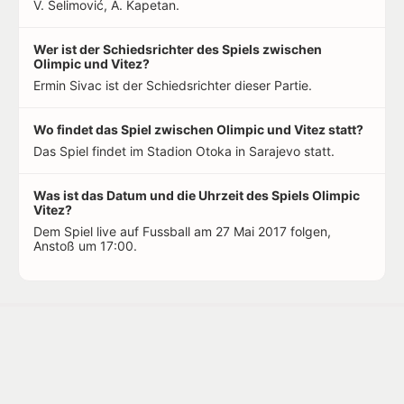
V. Selimović, A. Kapetan.
Wer ist der Schiedsrichter des Spiels zwischen
Olimpic und Vitez?
Ermin Sivac ist der Schiedsrichter dieser Partie.
Wo findet das Spiel zwischen Olimpic und Vitez statt?
Das Spiel findet im Stadion Otoka in Sarajevo statt.
Was ist das Datum und die Uhrzeit des Spiels Olimpic
Vitez?
Dem Spiel live auf Fussball am 27 Mai 2017 folgen,
Anstoß um 17:00.