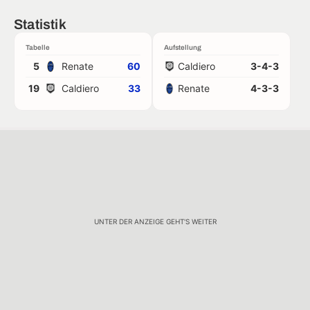
Statistik
Tabelle
Aufstellung
5
Renate
60
Caldiero
3-4-3
19
Caldiero
33
Renate
4-3-3
UNTER DER ANZEIGE GEHT'S WEITER