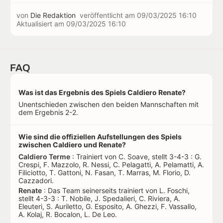
von
Die Redaktion
veröffentlicht am
09/03/2025 16:10
Aktualisiert am
09/03/2025 16:10
FAQ
Was ist das Ergebnis des Spiels Caldiero Renate?
Unentschieden zwischen den beiden Mannschaften mit
dem Ergebnis 2-2.
Wie sind die offiziellen Aufstellungen des Spiels
zwischen Caldiero und Renate?
Caldiero Terme
: Trainiert von C. Soave, stellt 3-4-3 : G.
Crespi, F. Mazzolo, R. Nessi, C. Pelagatti, A. Pelamatti, A.
Filiciotto, T. Gattoni, N. Fasan, T. Marras, M. Florio, D.
Cazzadori.
Renate
: Das Team seinerseits trainiert von L. Foschi,
stellt 4-3-3 : T. Nobile, J. Spedalieri, C. Riviera, A.
Eleuteri, S. Auriletto, G. Esposito, A. Ghezzi, F. Vassallo,
A. Kolaj, R. Bocalon, L. De Leo.