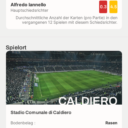
Alfredo Iannello
0.3
4.5
Hauptschiedsrichter
Durchschnittliche Anzahl der Karten (pro Partie) in den
vergangenen 12 Spielen mit diesem Schiedsrichter.
Spielort
CALDIERO
Stadio Comunale di Caldiero
Bodenbelag :
Rasen