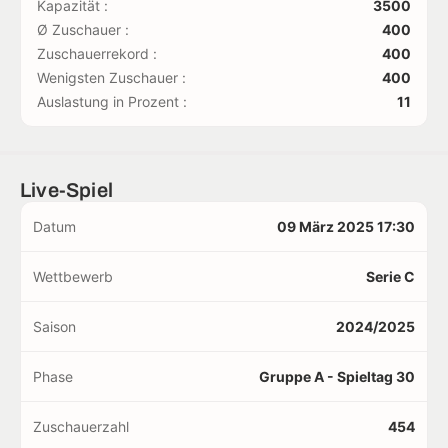
Kapazität :
3500
Ø Zuschauer :
400
Zuschauerrekord :
400
Wenigsten Zuschauer :
400
Auslastung in Prozent :
11
Live-Spiel
Datum
09 März 2025 17:30
Wettbewerb
Serie C
Saison
2024/2025
Phase
Gruppe A - Spieltag 30
Zuschauerzahl
454