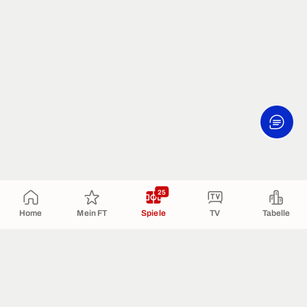
25
Home
Mein FT
Spiele
TV
Tabelle