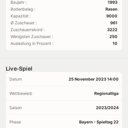
Baujahr :
1993
Bodenbelag :
Rasen
Kapazität :
9000
Ø Zuschauer :
961
Zuschauerrekord :
3222
Wenigsten Zuschauer :
250
Auslastung in Prozent :
10
Live-Spiel
Datum
25 November 2023 14:00
Wettbewerb
Regionalliga
Saison
2023/2024
Phase
Bayern - Spieltag 22