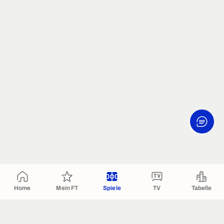
Home
Mein FT
Spiele
TV
Tabelle