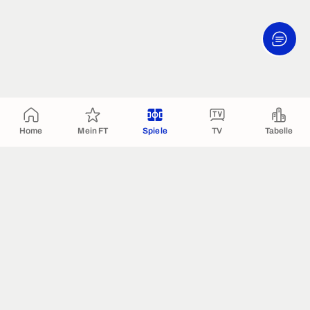
Home
Mein FT
Spiele
TV
Tabelle