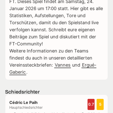
FT. Dieses Spiel findet am Samstag, 24.
Januar 2026 um 17:00 statt. Hier gibt es alle
Statistiken, Aufstellungen, Tore und
Torschützen, damit du den Spielstand live
verfolgen kannst. Schreibt eure eigenen
Beiträge zum Spiel und diskutiert mit der
FT-Community!
Weitere Informationen zu den Teams
findest du auch in unseren detaillierten
Vereinssteckbriefen:
Vannes
und
Ergué-
Gaberic
.
Schiedsrichter
Cédric Le Paih
0.7
5
Hauptschiedsrichter