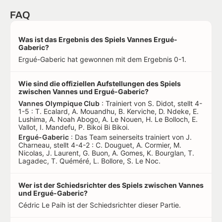
FAQ
Was ist das Ergebnis des Spiels Vannes Ergué-
Gaberic?
Ergué-Gaberic hat gewonnen mit dem Ergebnis 0-1.
Wie sind die offiziellen Aufstellungen des Spiels
zwischen Vannes und Ergué-Gaberic?
Vannes Olympique Club
: Trainiert von S. Didot, stellt 4-
1-5 : T. Ecalard, A. Mouandhu, B. Kerviche, D. Ndeke, E.
Lushima, A. Noah Abogo, A. Le Nouen, H. Le Bolloch, E.
Vallot, I. Mandefu, P. Bikoi Bi Bikoi.
Ergué-Gaberic
: Das Team seinerseits trainiert von J.
Charneau, stellt 4-4-2 : C. Douguet, A. Cormier, M.
Nicolas, J. Laurent, G. Buon, A. Gomes, K. Bourglan, T.
Lagadec, T. Quéméré, L. Bollore, S. Le Noc.
Wer ist der Schiedsrichter des Spiels zwischen Vannes
und Ergué-Gaberic?
Cédric Le Paih ist der Schiedsrichter dieser Partie.