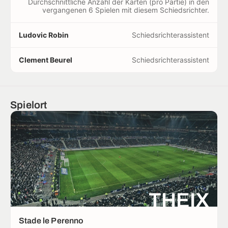
Durchschnittliche Anzahl der Karten (pro Partie) in den
vergangenen 6 Spielen mit diesem Schiedsrichter.
Ludovic Robin
Schiedsrichterassistent
Clement Beurel
Schiedsrichterassistent
Spielort
THEIX
Stade le Perenno