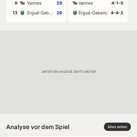
9
Vannes
29
Vannes
4-1-5
13
Ergué-Gaberic
26
Ergué-Gaberic
4-4-2
UNTER DER ANZEIGE GEHT'S WEITER
Analyse vor dem Spiel
Alles sehen